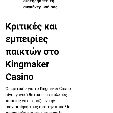
διατηρήσετε τη
συγκέντρωσή σας.
Κριτικές και
εμπειρίες
παικτών στο
Kingmaker
Casino
Οι κριτικές για το Kingmaker Casino
είναι γενικά θετικές, με πολλούς
παίκτες να εκφράζουν την
ικανοποίησή τους από την ποικιλία
παιχνιδιών και την υποστήριξη