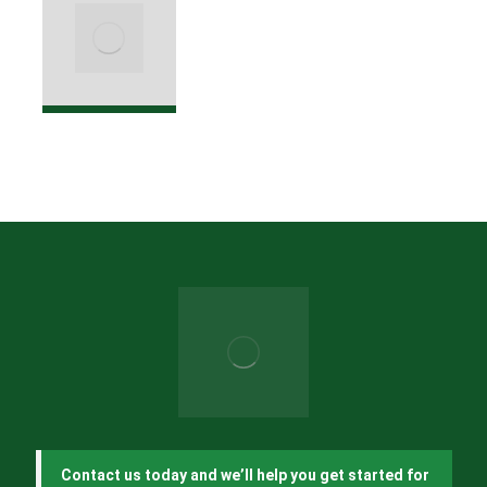
Contact us today and we’ll help you get started for 