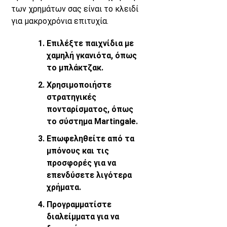
των χρημάτων σας είναι το κλειδί
για μακροχρόνια επιτυχία.
Επιλέξτε παιχνίδια με
χαμηλή γκανιότα, όπως
το μπλάκτζακ.
Χρησιμοποιήστε
στρατηγικές
πονταρίσματος, όπως
το σύστημα Martingale.
Επωφεληθείτε από τα
μπόνους και τις
προσφορές για να
επενδύσετε λιγότερα
χρήματα.
Προγραμματίστε
διαλείμματα για να