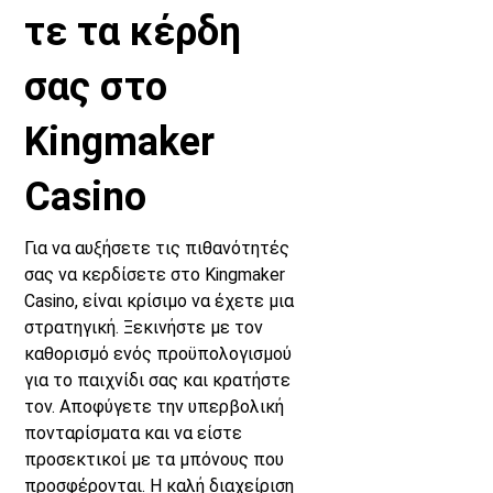
τε τα κέρδη
σας στο
Kingmaker
Casino
Για να αυξήσετε τις πιθανότητές
σας να κερδίσετε στο Kingmaker
Casino, είναι κρίσιμο να έχετε μια
στρατηγική. Ξεκινήστε με τον
καθορισμό ενός προϋπολογισμού
για το παιχνίδι σας και κρατήστε
τον. Αποφύγετε την υπερβολική
πονταρίσματα και να είστε
προσεκτικοί με τα μπόνους που
προσφέρονται. Η καλή διαχείριση