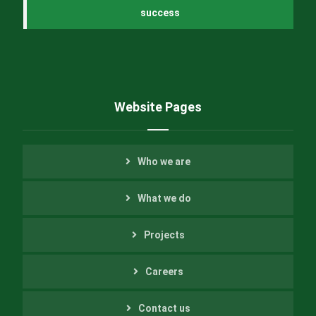
success
Website Pages
Who we are
What we do
Projects
Careers
Contact us