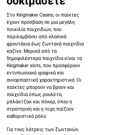
δοκιμάσετε
Στο Kingmaker Casino, οι παίκτες
έχουν πρόσβαση σε μια μεγάλη
ποικιλία παιχνιδιών, που
περιλαμβάνει από κλασικά
φρουτάκια έως ζωντανά παιχνίδια
καζίνο. Μερικά από τα
δημοφιλέστερα παιχνίδια είναι τα
Kingmaker slots, που προσφέρουν
εντυπωσιακά γραφικά και
συναρπαστικά χαρακτηριστικά. Οι
παίκτες μπορούν να βρουν και
παιχνίδια όπως ρουλέτα,
μπλάκτζακ και πόκερ, όπου η
στρατηγική και η τύχη παίζουν
καθοριστικό ρόλο.
Για τους λάτρεις των ζωντανών