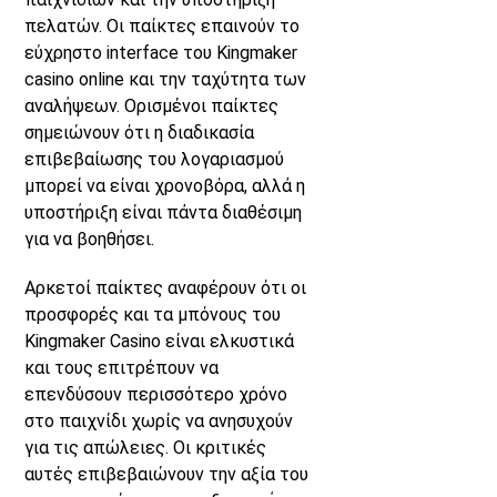
πελατών. Οι παίκτες επαινούν το
εύχρηστο interface του Kingmaker
casino online και την ταχύτητα των
αναλήψεων. Ορισμένοι παίκτες
σημειώνουν ότι η διαδικασία
επιβεβαίωσης του λογαριασμού
μπορεί να είναι χρονοβόρα, αλλά η
υποστήριξη είναι πάντα διαθέσιμη
για να βοηθήσει.
Αρκετοί παίκτες αναφέρουν ότι οι
προσφορές και τα μπόνους του
Kingmaker Casino είναι ελκυστικά
και τους επιτρέπουν να
επενδύσουν περισσότερο χρόνο
στο παιχνίδι χωρίς να ανησυχούν
για τις απώλειες. Οι κριτικές
αυτές επιβεβαιώνουν την αξία του