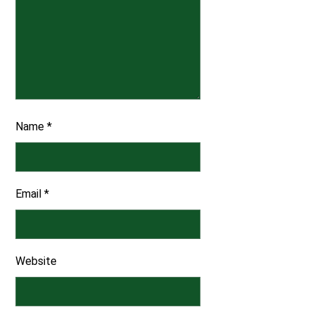
Name
*
Email
*
Website