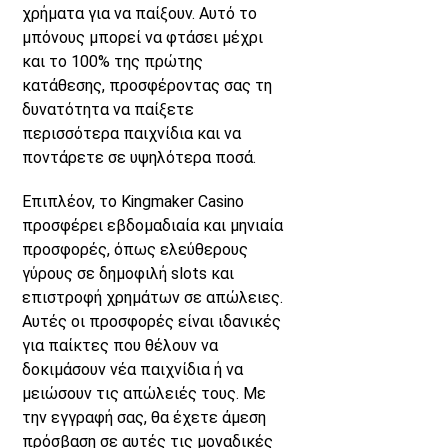
χρήματα για να παίξουν. Αυτό το
μπόνους μπορεί να φτάσει μέχρι
και το 100% της πρώτης
κατάθεσης, προσφέροντας σας τη
δυνατότητα να παίξετε
περισσότερα παιχνίδια και να
ποντάρετε σε υψηλότερα ποσά.
Επιπλέον, το Kingmaker Casino
προσφέρει εβδομαδιαία και μηνιαία
προσφορές, όπως ελεύθερους
γύρους σε δημοφιλή slots και
επιστροφή χρημάτων σε απώλειες.
Αυτές οι προσφορές είναι ιδανικές
για παίκτες που θέλουν να
δοκιμάσουν νέα παιχνίδια ή να
μειώσουν τις απώλειές τους. Με
την εγγραφή σας, θα έχετε άμεση
πρόσβαση σε αυτές τις μοναδικές