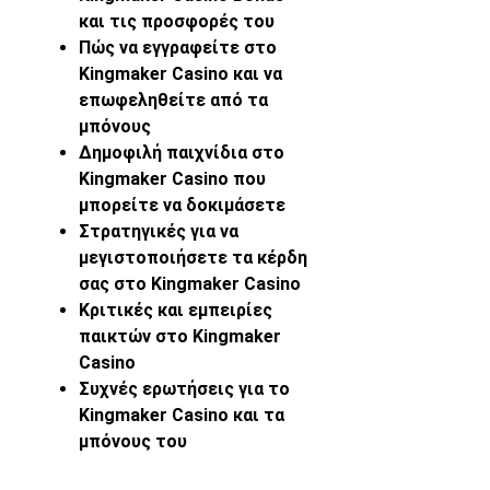
και τις προσφορές του
Πώς να εγγραφείτε στο
Kingmaker Casino και να
επωφεληθείτε από τα
μπόνους
Δημοφιλή παιχνίδια στο
Kingmaker Casino που
μπορείτε να δοκιμάσετε
Στρατηγικές για να
μεγιστοποιήσετε τα κέρδη
σας στο Kingmaker Casino
Κριτικές και εμπειρίες
παικτών στο Kingmaker
Casino
Συχνές ερωτήσεις για το
Kingmaker Casino και τα
μπόνους του