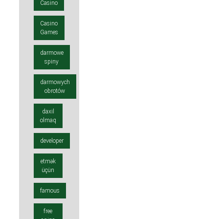
Casino
Casino
Games
darmowe
spiny
darmowych
obrotów
daxil
olmaq
developer
etmək
üçün
famous
free