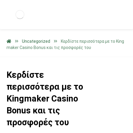
Uncategorized
Κερδίστε περισσότερα με το King
maker Casino Bonus και τις προσφορές του
Κερδίστε
περισσότερα με το
Kingmaker Casino
Bonus και τις
προσφορές του