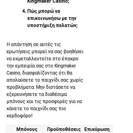
Kingmaker Casino;
Πώς μπορώ να
επικοινωνήσω με την
υποστήριξη πελατών;
Η απάντηση σε αυτές τις
ερωτήσεις μπορεί να σας βοηθήσει
να εκμεταλλευτείτε στο έπακρο
την εμπειρία σας στο Kingmaker
Casino, διασφαλίζοντας ότι θα
απολαύσετε το παιχνίδι σας χωρίς
προβλήματα. Μην διστάσετε να
εξερευνήσετε τα διαθέσιμα
μπόνους και τις προσφορές για να
κάνετε το παιχνίδι σας πιο
κερδοφόρο!
Μπόνους
Προϋποθέσεις
Επικύρωση