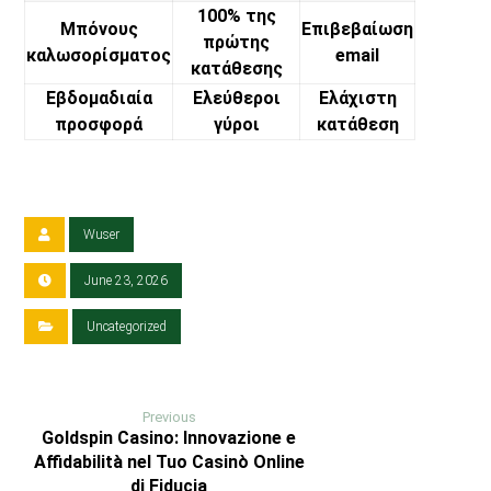
100% της
Μπόνους
Επιβεβαίωση
πρώτης
καλωσορίσματος
email
κατάθεσης
Εβδομαδιαία
Ελεύθεροι
Ελάχιστη
προσφορά
γύροι
κατάθεση
Wuser
June 23, 2026
Uncategorized
Previous
Goldspin Casino: Innovazione e
Affidabilità nel Tuo Casinò Online
di Fiducia