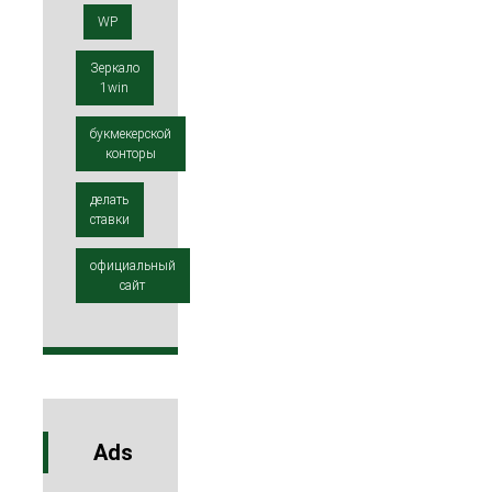
WP
Зеркало
1win
букмекерской
конторы
делать
ставки
официальный
сайт
Ads