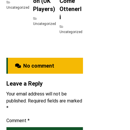
on (UK
Come
Uncategorized
Players)
Ottenerl
i
Uncategorized
Uncategorized
No comment
Leave a Reply
Your email address will not be
published.
Required fields are marked
*
Comment
*