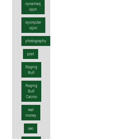
oynamaq
üçün
oyunçular
üçün
photography
post
Raging
Bull
Raging
Bull
Casino
real
money
seo