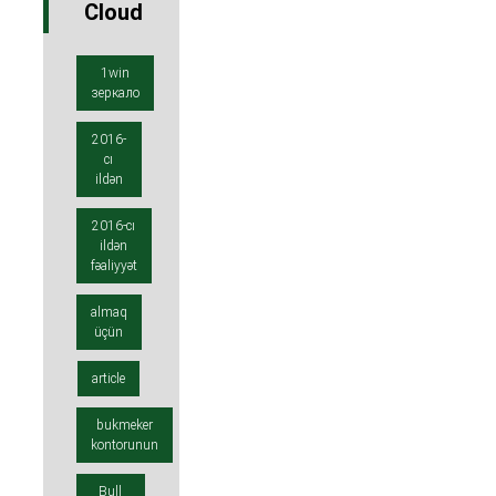
Cloud
1win
зеркало
2016-
cı
ildən
2016-cı
ildən
fəaliyyət
almaq
üçün
article
bukmeker
kontorunun
Bull