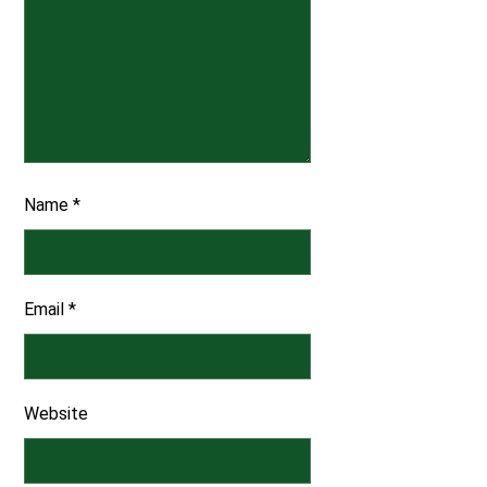
Name
*
Email
*
Website