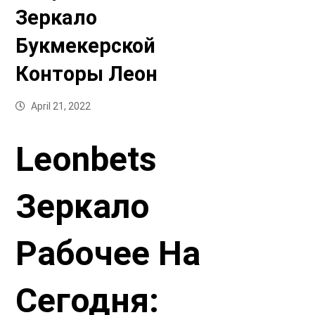
Зеркало
Букмекерской
Конторы Леон
April 21, 2022
Leonbets
Зеркало
Рабочее На
Сегодня: