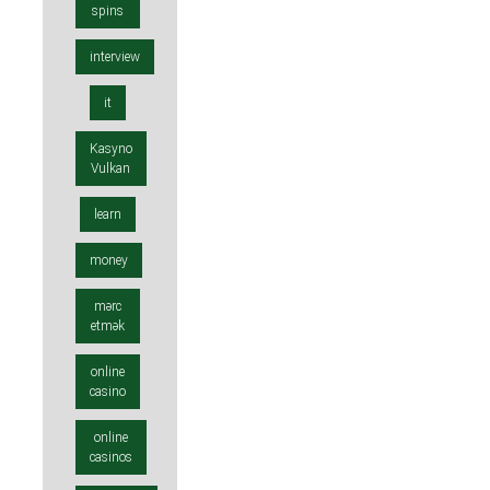
spins
interview
it
Kasyno
Vulkan
learn
money
mərc
etmək
online
casino
online
casinos