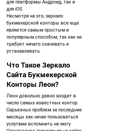
для платформы Андроид, так и
для iOS.
Несмотря на это, зеркало
букмекерской конторы все еще
является самым простым и
популярным способом, так как не
требует ничего скачивать и
устанавливать.
Что Такое Зеркало
Сайта Букмекерской
Конторы Леон?
Леон довольно давно входит в
число самых известных контор.
Серьезных проблем за последние
месяцы как начал пользоваться
услугами вспомнить не могу.
Отсутствует трансляция на сайте