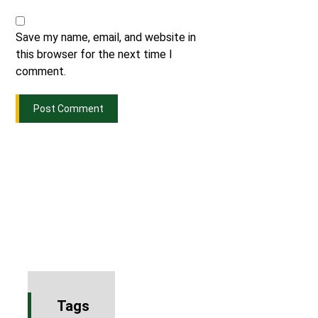
Save my name, email, and website in
this browser for the next time I
comment.
Tags