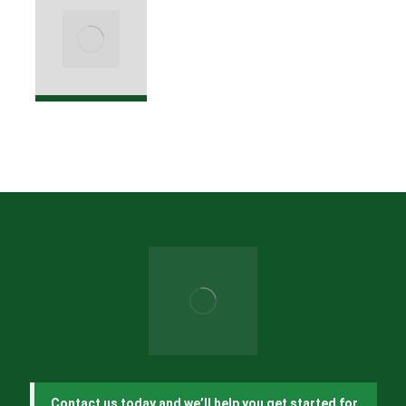
Contact us today and we’ll help you get started for 