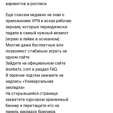
вариантов в росписи.
Ещё совсем недавно не знал о
приложениях VPN и искал рабочие
зеркала, которые периодически
падали в самый нужный момент
(играю в лайве в основном).
Многие даже бесплатные впн
позволяют стабильно играть на
одном сайте.
Зайдите на официальном сайте
leonbets. com в раздел FAQ.
В перечне подтем нажмите на
надпись «Универсальная
закладка».
На открывшейся странице
захватите курсором оранжевый
баннер и перетащите его на
панель закладок браузера.