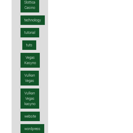
Slottica
Casino
technology
tutorial
tuts
Vegas
Kasyno
Vulkan
Vegas
Vulkan
Vegas
kasyno
website
wordpress