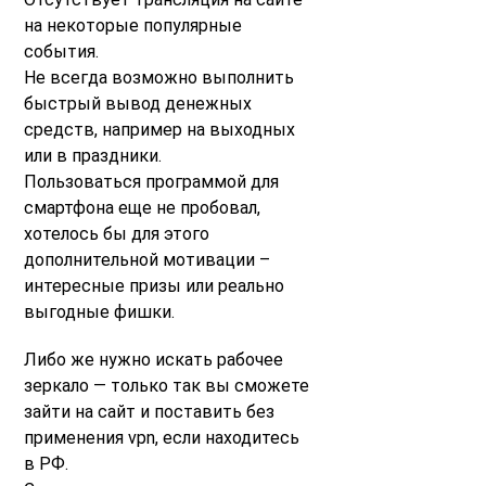
на некоторые популярные
события.
Не всегда возможно выполнить
быстрый вывод денежных
средств, например на выходных
или в праздники.
Пользоваться программой для
смартфона еще не пробовал,
хотелось бы для этого
дополнительной мотивации –
интересные призы или реально
выгодные фишки.
Либо же нужно искать рабочее
зеркало — только так вы сможете
зайти на сайт и поставить без
применения vpn, если находитесь
в РФ.