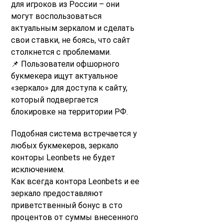
для игроков из России – они
могут воспользоваться
актуальным зеркалом и сделать
свои ставки, не боясь, что сайт
столкнется с проблемами.
📌 Пользователи офшорного
бyкмекeра ищут актуальное
«зеркало» для доступа к сайту,
который подвергается
блокировке на территории РФ.
Подобная система встречается у
любых букмекеров, зеркало
конторы Leonbets не будет
исключением.
Как всегда контора Leonbets и ее
зеркало предоставляют
приветственный бонус в сто
процентов от суммы внесенного