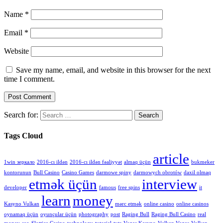
Name
*
Email
*
Website
Save my name, email, and website in this browser for the next
time I comment.
Search for:
Tags Cloud
article
1win зеркало
2016-cı ildən
2016-cı ildən fəaliyyət
almaq üçün
bukmeker
kontorunun
Bull Casino
Casino Games
darmowe spiny
darmowych obrotów
daxil olmaq
etmək üçün
interview
developer
famous
free spins
it
learn
money
Kasyno Vulkan
mərc etmək
online casino
online casinos
oynamaq üçün
oyunçular üçün
photography
post
Raging Bull
Raging Bull Casino
real