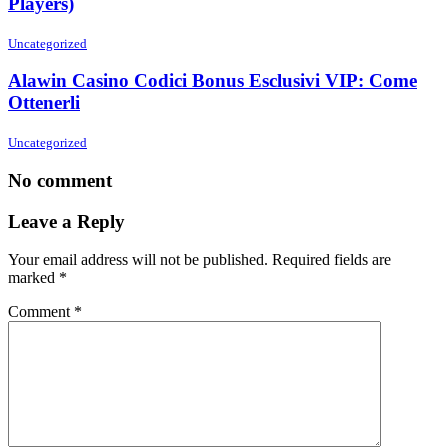
Players)
Uncategorized
Alawin Casino Codici Bonus Esclusivi VIP: Come
Ottenerli
Uncategorized
No comment
Leave a Reply
Your email address will not be published.
Required fields are
marked
*
Comment
*