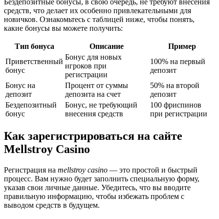
Бездепозитные бонусы, в свою очередь, не требуют внесения
средств, что делает их особенно привлекательными для
новичков. Ознакомьтесь с таблицей ниже, чтобы понять,
какие бонусы вы можете получить:
Тип бонуса
Описание
Пример
Бонус для новых
Приветственный
100% на первый
игроков при
бонус
депозит
регистрации
Бонус на
Процент от суммы
50% на второй
депозит
депозита на счет
депозит
Бездепозитный
Бонус, не требующий
100 фриспинов
бонус
внесения средств
при регистрации
Как зарегистрироваться на сайте
Mellstroy Casino
Регистрация на
mellstroy casino
— это простой и быстрый
процесс. Вам нужно будет заполнить специальную форму,
указав свои личные данные. Убедитесь, что вы вводите
правильную информацию, чтобы избежать проблем с
выводом средств в будущем.