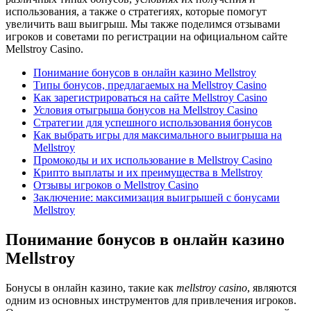
использования, а также о стратегиях, которые помогут
увеличить ваш выигрыш. Мы также поделимся отзывами
игроков и советами по регистрации на официальном сайте
Mellstroy Casino.
Понимание бонусов в онлайн казино Mellstroy
Типы бонусов, предлагаемых на Mellstroy Casino
Как зарегистрироваться на сайте Mellstroy Casino
Условия отыгрыша бонусов на Mellstroy Casino
Стратегии для успешного использования бонусов
Как выбрать игры для максимального выигрыша на
Mellstroy
Промокоды и их использование в Mellstroy Casino
Крипто выплаты и их преимущества в Mellstroy
Отзывы игроков о Mellstroy Casino
Заключение: максимизация выигрышей с бонусами
Mellstroy
Понимание бонусов в онлайн казино
Mellstroy
Бонусы в онлайн казино, такие как
mellstroy casino
, являются
одним из основных инструментов для привлечения игроков.