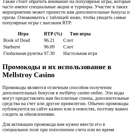
Также стоит обратить внимание на популярные игры, которые
часто имеют специальные акции и турниры. Участие в таких
мероприятиях может принести вам дополнительные бонусы и
призы. Ознакомьтесь с таблицей ниже, чтобы увидеть самые
популярные игры с высоким RTP:
Игра
RTP (%)
Тип игры
Book of Dead
96.21
Слот
Starburst
96.09
Слот
Глобальная рулетка
97.30
Настольная игра
Промокоды и их использование в
Mellstroy Casino
Промокоды являются отличным способом получения
дополнительных бонусов в
mellstroy casino online
. Эти коды
могут предоставлять вам бесплатные спины, дополнительные
средства на счет или другие привилегии. Обычно промокоды
публикуются на сайте казино или в новостях, поэтому важно
следить за обновлениями.
Для активации промокода вам нужно ввести его в
специальное поле при пополнении счета или во время