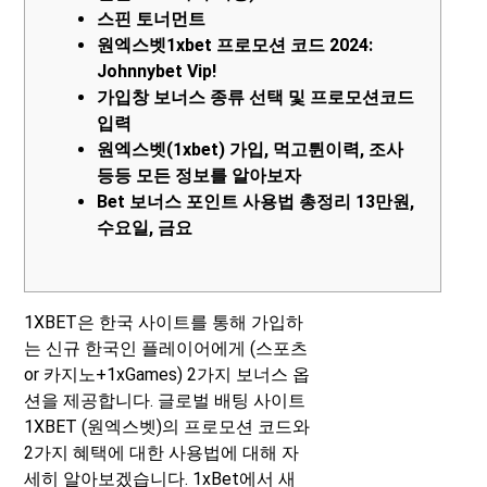
스핀 토너먼트
원엑스벳1xbet 프로모션 코드 2024:
Johnnybet Vip!
가입창 보너스 종류 선택 및 프로모션코드
입력
원엑스벳(1xbet) 가입, 먹고튄이력, 조사
등등 모든 정보를 알아보자
Bet 보너스 포인트 사용법 총정리 13만원,
수요일, 금요
1XBET은 한국 사이트를 통해 가입하
는 신규 한국인 플레이어에게 (스포츠
or 카지노+1xGames) 2가지 보너스 옵
션을 제공합니다. 글로벌 배팅 사이트
1XBET (원엑스벳)의 프로모션 코드와
2가지 혜택에 대한 사용법에 대해 자
세히 알아보겠습니다. 1xBet에서 새