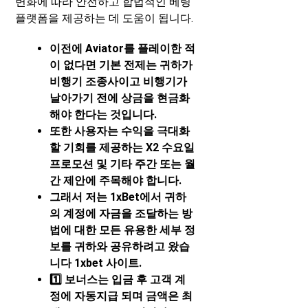
변화에 따라 안전하고 합법적인 베팅
플랫폼을 제공하는 데 도움이 됩니다.
이전에 Aviator를 플레이한 적
이 없다면 기본 전제는 귀하가
비행기 조종사이고 비행기가
날아가기 전에 상금을 현금화
해야 한다는 것입니다.
또한 사용자는 수익을 극대화
할 기회를 제공하는 X2 수요일
프로모션 및 기타 주간 또는 월
간 제안에 주목해야 합니다.
그래서 저는 1xBet에서 귀하
의 계정에 자금을 조달하는 방
법에 대한 모든 유용한 세부 정
보를 귀하와 공유하려고 왔습
니다 1xbet 사이트.
1️⃣ 보너스는 입금 후 고객 계
정에 자동지급 되며 금액은 최