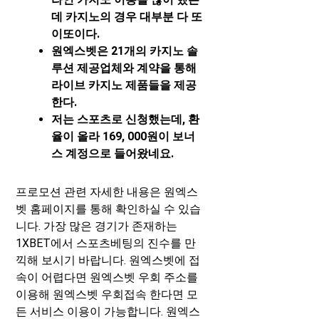
데 카지노의 경우 대부분 다 또
이또이다.
원엑스벳은 21개의 카지노 솔
루션 제공업체와 계약을 통해
라이브 카지노 제품들을 제공
한다.
저는 스포츠로 신청했는데, 환
율이 올라 169, 000원이 보너
스 계정으로 들어왔네요.
프로모션 관련 자세한 내용은 원엑스
벳 홈페이지를 통해 확인하실 수 있습
니다. 가장 많은 경기가 존재하는
1XBET에서 스포츠베팅의 진수를 만
끽해 보시기 바랍니다. 원엑스벳에 접
속이 어렵다면 원엑스벳 우회 주소를
이용해 원엑스벳 우회접속 한다면 모
든 서비스 이용이 가능합니다. 원엑스