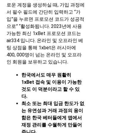
로운 계정을 생성하실 때, 가입 과정에
서 필수 필드에 간단히 입력하고 “가
입”을 누르면 프로모션 코드가 성공적
으로” “활성화됩니다. 2023년에 사용
가능한 최신 1xBet 프로모션 코드는
air334 입니다. 온라인 및 오프라인 베
팅 상점을 통해 1xbet은 러시아에
400, 000명이 넘는 온라인 및 오프라
인 회원을 보유하고 있습니다.
한국에서도 매우 원활히
1xBet 접속 및 이용이 가능한
것도 이 덕분이라고 할 수 있
다.
최소 또는 최대 입금 한도가 없
는 유연성과 거래 과정의 용이
함은 한국 베터들에게 앱에서
재정 관리를 수월하게 만들어
줍니다.