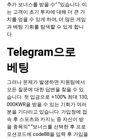
추가 보너스를 받을 수” “있습니다. 이
는 고객이 초기 투자에 대해 더 큰 가
치를 얻을 수 있게 하며, 더 많은 게임
과 베팅 기회를 탐색할 수 있게 합니
다.
Telegram으로
베팅
그러나 문제가 발생하면 지원팀에서
모든 질문에 대한 답변을 찾을 수 있
습니다. 첫 입금으로 +100% 최대 130,
000KWR을 받을 수 있는 기회가 여러
분을 기다리고 있습니다. 가입창에 접
속 후 스포츠와 카지노 중 자신이 받
을 종목의” “보너스를 선택한 후 프로
모션코드에 code88을 입력 후 가입을