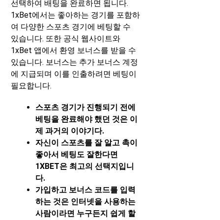
선택하여 배팅을 완료하면 됩니다.
1xBet에서는 좋아하는 경기를 포함하
여 다양한 스포츠 경기에 베팅할 수
있습니다. 또한 공식 웹사이트와
1xBet 앱에서 환영 보너스를 받을 수
있습니다. 보너스는 추가 보너스 계정
에 지급되며 이를 인출하려면 베팅이
필요합니다.
스포츠 경기가 진행되기 전에
베팅을 완료해야 했던 것은 이
제 과거의 이야기다.
자신이 스포츠를 잘 알고 촉이
좋아서 베팅도 잘한다면
1XBET은 최고의 선택지입니
다.
가입하고 보너스 코드를 입력
하는 것은 인터넷을 사용하는
사람이라면 누구든지 쉽게 할