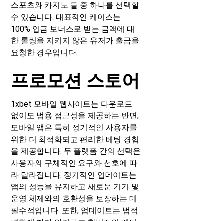
스포츠와 카지노 둘 중 하나를 선택할
수 있습니다. 대표적인 케이스는
100% 입금 보너스로 받는 금액에 대
한 롤링을 지키지 않은 유저가 출금을
요청한 경우입니다.
프로모션 스토어
1xbet 모바일 웹사이트는 다운로드
없이도 범용 접근성을 제공하는 반면,
모바일 앱은 특히 정기적인 사용자를
위한 더 최적화되고 편리한 베팅 경험
을 제공합니다. 두 플랫폼 간의 선택은
사용자의 구체적인 요구와 선호에 따
라 달라집니다. 정기적인 업데이트는
앱의 성능을 유지하고 새로운 기기 및
운영 체제와의 호환성을 보장하는 데
필수적입니다. 또한, 업데이트는 법적