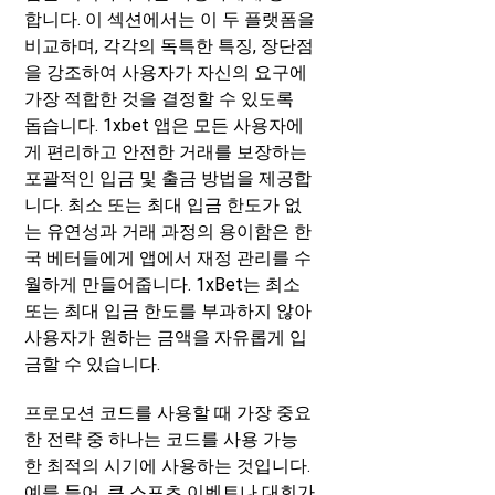
합니다. 이 섹션에서는 이 두 플랫폼을
비교하며, 각각의 독특한 특징, 장단점
을 강조하여 사용자가 자신의 요구에
가장 적합한 것을 결정할 수 있도록
돕습니다. 1xbet 앱은 모든 사용자에
게 편리하고 안전한 거래를 보장하는
포괄적인 입금 및 출금 방법을 제공합
니다. 최소 또는 최대 입금 한도가 없
는 유연성과 거래 과정의 용이함은 한
국 베터들에게 앱에서 재정 관리를 수
월하게 만들어줍니다. 1xBet는 최소
또는 최대 입금 한도를 부과하지 않아
사용자가 원하는 금액을 자유롭게 입
금할 수 있습니다.
프로모션 코드를 사용할 때 가장 중요
한 전략 중 하나는 코드를 사용 가능
한 최적의 시기에 사용하는 것입니다.
예를 들어, 큰 스포츠 이벤트나 대회가