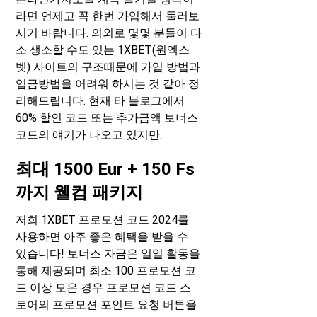
라면 언제고 꼭 한번 가입해서 둘러보
시기 바랍니다. 의외로 몇몇 분들이 다
소 생소할 수도 있는 1XBET(원엑스
벳) 사이트의 구조때문에 가입 방법과
입금방법을 어려워 하시는 것 같아 정
리해드립니다. 현재 타 블로그에서
60% 할인 코드 또는 추가금액 보너스
코드의 얘기가 나오고 있지만.
최대 1500 Eur + 150 Fs
까지 웰컴 패키지
저희 1XBET 프로모션 코드 2024를
사용하면 아주 좋은 혜택을 받을 수
있습니다! 보너스 자금은 일일 활동을
통해 제공되며 최소 100 프로모션 코
드 이상 모은 경우 프로모션 코드 스
토어의 프로모션 포인트 요청 버튼을