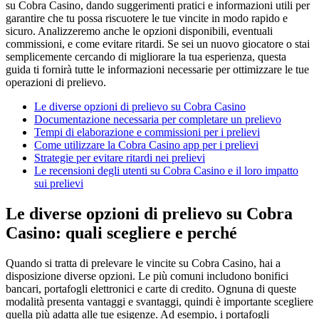
su Cobra Casino, dando suggerimenti pratici e informazioni utili per
garantire che tu possa riscuotere le tue vincite in modo rapido e
sicuro. Analizzeremo anche le opzioni disponibili, eventuali
commissioni, e come evitare ritardi. Se sei un nuovo giocatore o stai
semplicemente cercando di migliorare la tua esperienza, questa
guida ti fornirà tutte le informazioni necessarie per ottimizzare le tue
operazioni di prelievo.
Le diverse opzioni di prelievo su Cobra Casino
Documentazione necessaria per completare un prelievo
Tempi di elaborazione e commissioni per i prelievi
Come utilizzare la Cobra Casino app per i prelievi
Strategie per evitare ritardi nei prelievi
Le recensioni degli utenti su Cobra Casino e il loro impatto
sui prelievi
Le diverse opzioni di prelievo su Cobra
Casino: quali scegliere e perché
Quando si tratta di prelevare le vincite su Cobra Casino, hai a
disposizione diverse opzioni. Le più comuni includono bonifici
bancari, portafogli elettronici e carte di credito. Ognuna di queste
modalità presenta vantaggi e svantaggi, quindi è importante scegliere
quella più adatta alle tue esigenze. Ad esempio, i portafogli