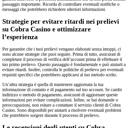
passaggio importante. Ricorda di controllare eventuali notifiche o
messaggi che potrebbero richiedere ulteriori informazioni.
Strategie per evitare ritardi nei prelievi
su Cobra Casino e ottimizzare
l’esperienza
Per garantire che i tuoi prelievi vengano elaborati senza intoppi, ci
sono alcune strategie che puoi seguire. Prima di tutto, assicurati di
completare il processo di verifica dell’account prima di effettuare il
tuo primo prelievo. Questo passaggio è fondamentale e può aiutarti a
evitare ritardi. Inoltre, controlla le politiche di prelievo per eventuali
requisiti specifici che potrebbero applicarsi al tuo metodo scelto.
Un’altra strategia è quella di mantenere aggiornata la tua
informazione di contatto e di pagamento sul tuo account. Se cambi
indirizzo o metodo di pagamento, assicurati di aggiornare queste
informazioni per evitare complicazioni. Infine, se hai domande o
preoccupazioni, non esitare a contattare il servizio clienti di Cobra
Casino. Sono disponibili per aiutarti a risolvere eventuali problemi
che potrebbero sorgere durante il processo di prelievo.
Le recensioni degli utenti su Cobra