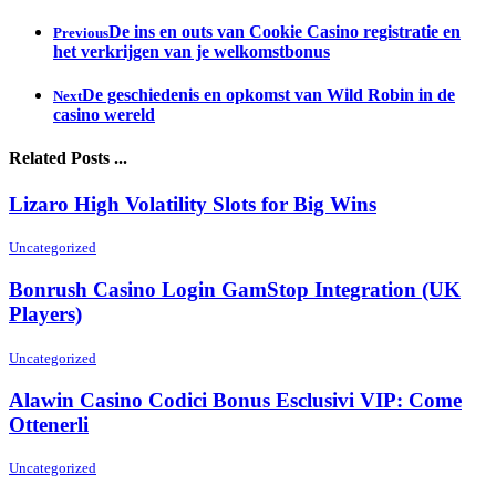
De ins en outs van Cookie Casino registratie en
Previous
het verkrijgen van je welkomstbonus
De geschiedenis en opkomst van Wild Robin in de
Next
casino wereld
Related Posts ...
Lizaro High Volatility Slots for Big Wins
Uncategorized
Bonrush Casino Login GamStop Integration (UK
Players)
Uncategorized
Alawin Casino Codici Bonus Esclusivi VIP: Come
Ottenerli
Uncategorized