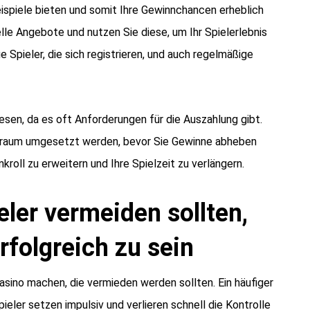
ispiele bieten und somit Ihre Gewinnchancen erheblich
lle Angebote und nutzen Sie diese, um Ihr Spielerlebnis
 Spieler, die sich registrieren, und auch regelmäßige
lesen, da es oft Anforderungen für die Auszahlung gibt.
traum umgesetzt werden, bevor Sie Gewinne abheben
kroll zu erweitern und Ihre Spielzeit zu verlängern.
eler vermeiden sollten,
folgreich zu sein
Casino machen, die vermieden werden sollten. Ein häufiger
Spieler setzen impulsiv und verlieren schnell die Kontrolle