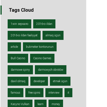
Tags Cloud
1win зеркало
2016-cı ildən
2016-cı ildən fəaliyyət
almaq üçün
article
bukmeker kontorunun
Bull Casino
Casino Games
darmowe spiny
darmowych obrotów
daxil olmaq
developer
etmək üçün
famous
free spins
interview
it
Kasyno Vulkan
learn
money