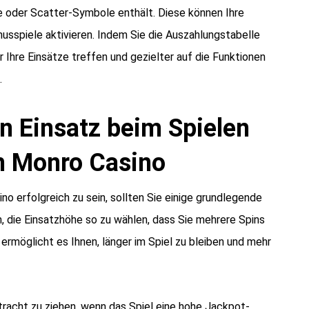
ole oder Scatter-Symbole enthält. Diese können Ihre
sspiele aktivieren. Indem Sie die Auszahlungstabelle
Ihre Einsätze treffen und gezielter auf die Funktionen
.
en Einsatz beim Spielen
m Monro Casino
 erfolgreich zu sein, sollten Sie einige grundlegende
, die Einsatzhöhe so zu wählen, dass Sie mehrere Spins
 ermöglicht es Ihnen, länger im Spiel zu bleiben und mehr
etracht zu ziehen, wenn das Spiel eine hohe Jackpot-