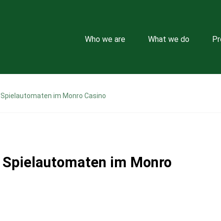
Who we are
What we do
Pr
r Spielautomaten im Monro Casino
ür Spielautomaten im Monro