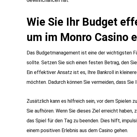
Gewinnchancen hat.
Wie Sie Ihr Budget eff
um im Monro Casino er
Das Budgetmanagement ist eine der wichtigsten Fäh
sollte. Setzen Sie sich einen festen Betrag, den Sie b
Ein effektiver Ansatz ist es, Ihre Bankroll in klein
möchten. Dadurch können Sie vermeiden, dass Sie Ih
Zusätzlich kann es hilfreich sein, vor dem Spielen z
Sie aufhören. Wenn Sie dieses Ziel erreicht haben, 
das Spiel für den Tag zu beenden. Dies hilft, impuls
einem positiven Erlebnis aus dem Casino gehen.