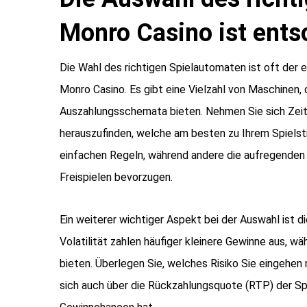
Monro Casino ist entsc
Die Wahl des richtigen Spielautomaten ist oft der e
Monro Casino. Es gibt eine Vielzahl von Maschinen,
Auszahlungsschemata bieten. Nehmen Sie sich Zeit
herauszufinden, welche am besten zu Ihrem Spielsti
einfachen Regeln, während andere die aufregenden
Freispielen bevorzugen.
Ein weiterer wichtiger Aspekt bei der Auswahl ist di
Volatilität zahlen häufiger kleinere Gewinne aus, w
bieten. Überlegen Sie, welches Risiko Sie eingehen
sich auch über die Rückzahlungsquote (RTP) der Spiel