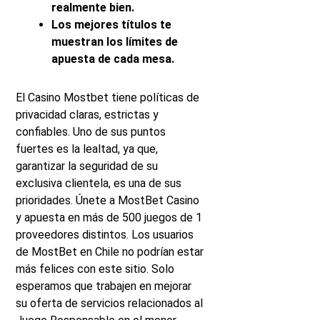
realmente bien.
Los mejores títulos te
muestran los límites de
apuesta de cada mesa.
El Casino Mostbet tiene políticas de
privacidad claras, estrictas y
confiables. Uno de sus puntos
fuertes es la lealtad, ya que,
garantizar la seguridad de su
exclusiva clientela, es una de sus
prioridades. Únete a MostBet Casino
y apuesta en más de 500 juegos de 1
proveedores distintos. Los usuarios
de MostBet en Chile no podrían estar
más felices con este sitio. Solo
esperamos que trabajen en mejorar
su oferta de servicios relacionados al