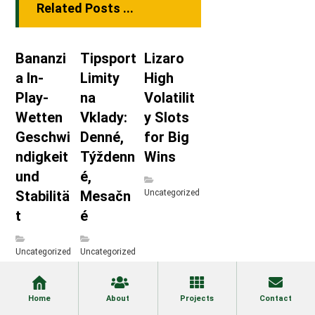
Related Posts ...
Bananzi
Tipsport
Lizaro
a In-
Limity
High
Play-
na
Volatilit
Wetten
Vklady:
y Slots
Geschwi
Denné,
for Big
ndigkeit
Týždenn
Wins
und
é,
Stabilitä
Mesačn
Uncategorized
t
é
Uncategorized
Uncategorized
Home
About
Projects
Contact