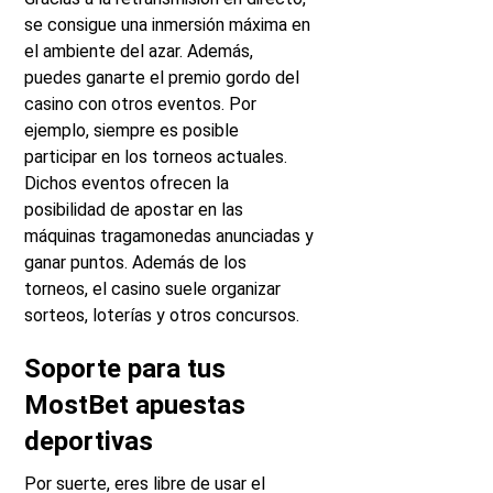
se consigue una inmersión máxima en
el ambiente del azar. Además,
puedes ganarte el premio gordo del
casino con otros eventos. Por
ejemplo, siempre es posible
participar en los torneos actuales.
Dichos eventos ofrecen la
posibilidad de apostar en las
máquinas tragamonedas anunciadas y
ganar puntos. Además de los
torneos, el casino suele organizar
sorteos, loterías y otros concursos.
Soporte para tus
MostBet apuestas
deportivas
Por suerte, eres libre de usar el