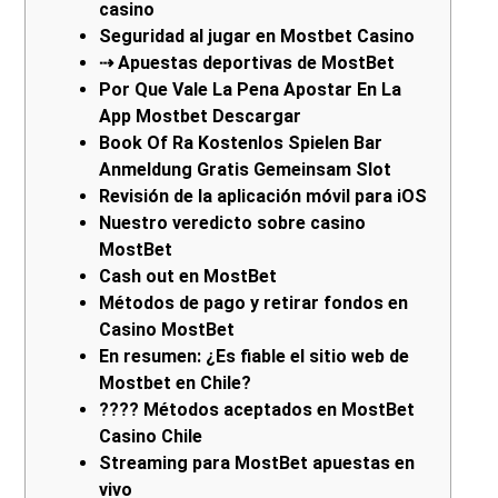
casino
Seguridad al jugar en Mostbet Casino
⇢ Apuestas deportivas de MostBet
Por Que Vale La Pena Apostar En La
App Mostbet Descargar
Book Of Ra Kostenlos Spielen Bar
Anmeldung Gratis Gemeinsam Slot
Revisión de la aplicación móvil para iOS
Nuestro veredicto sobre casino
MostBet
Cash out en MostBet
Métodos de pago y retirar fondos en
Casino MostBet
En resumen: ¿Es fiable el sitio web de
Mostbet en Chile?
???? Métodos aceptados en MostBet
Casino Chile
Streaming para MostBet apuestas en
vivo