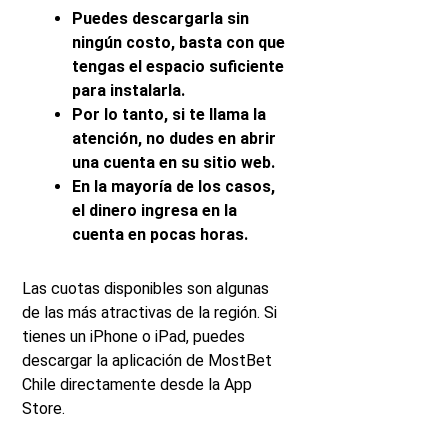
Puedes descargarla sin
ningún costo, basta con que
tengas el espacio suficiente
para instalarla.
Por lo tanto, si te llama la
atención, no dudes en abrir
una cuenta en su sitio web.
En la mayoría de los casos,
el dinero ingresa en la
cuenta en pocas horas.
Las cuotas disponibles son algunas
de las más atractivas de la región. Si
tienes un iPhone o iPad, puedes
descargar la aplicación de MostBet
Chile directamente desde la App
Store.