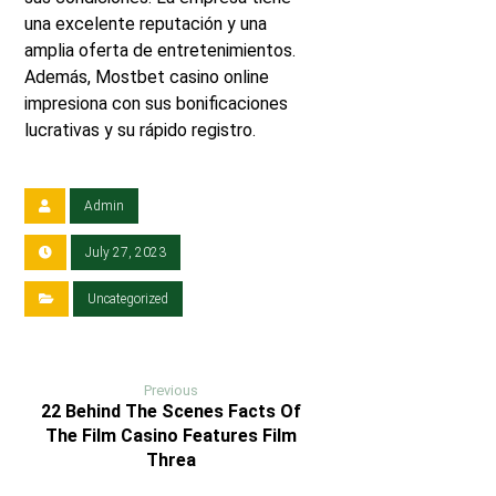
una excelente reputación y una
amplia oferta de entretenimientos.
Además, Mostbet casino online
impresiona con sus bonificaciones
lucrativas y su rápido registro.
Admin
July 27, 2023
Uncategorized
Previous
22 Behind The Scenes Facts Of
The Film Casino Features Film
Threa