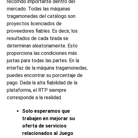
recorrido importante dentro del
mercado. Todas las máquinas
tragamonedas del catálogo son
proyectos licenciados de
proveedores fiables. Es decir, los
resultados de cada tirada se
determinan aleatoriamente. Esto
proporciona las condiciones más
justas para todas las partes. En la
interfaz de la máquina tragamonedas,
puedes encontrar su porcentaje de
pago. Dada la alta fiabilidad de la
plataforma, el RTP siempre
corresponde a la realidad.
Solo esperamos que
trabajen en mejorar su
oferta de servicios
relacionados al Juego