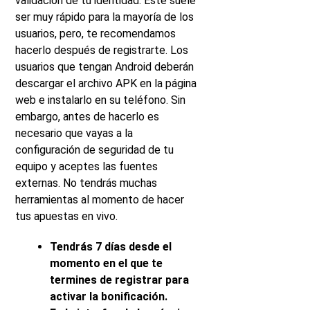
validación de tu identidad. Este suele
ser muy rápido para la mayoría de los
usuarios, pero, te recomendamos
hacerlo después de registrarte. Los
usuarios que tengan Android deberán
descargar el archivo APK en la página
web e instalarlo en su teléfono. Sin
embargo, antes de hacerlo es
necesario que vayas a la
configuración de seguridad de tu
equipo y aceptes las fuentes
externas. No tendrás muchas
herramientas al momento de hacer
tus apuestas en vivo.
Tendrás 7 días desde el
momento en el que te
termines de registrar para
activar la bonificación.