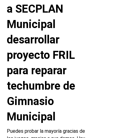
a SECPLAN
Municipal
desarrollar
proyecto FRIL
para reparar
techumbre de
Gimnasio
Municipal
Puedes probar la mayoría gracias de