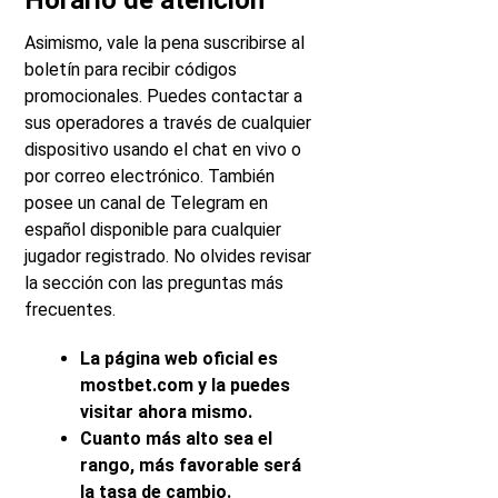
Horario de atención
Asimismo, vale la pena suscribirse al
boletín para recibir códigos
promocionales. Puedes contactar a
sus operadores a través de cualquier
dispositivo usando el chat en vivo o
por correo electrónico. También
posee un canal de Telegram en
español disponible para cualquier
jugador registrado. No olvides revisar
la sección con las preguntas más
frecuentes.
La página web oficial es
mostbet.com y la puedes
visitar ahora mismo.
Cuanto más alto sea el
rango, más favorable será
la tasa de cambio.