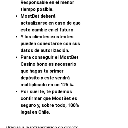
Responsable en el menor
tiempo posible.
MostBet deberá
actualizarse en caso de que
esto cambie en el futuro.
Y los clientes existentes
pueden conectarse con sus
datos de autorización.
Para conseguir el MostBet
Casino bono es necesario
que hagas tu primer
depósito y este vendrá
multiplicado en un 125 %.
Por suerte, te podemos
confirmar que MostBet es
seguro y, sobre todo, 100%
legal en Chile.
Gracias a la retransmisión en directo,