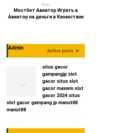
Next
Мостбет Авиатор Играть в
Авиатор на деньги в Казахстане
Admin
Author posts
situs gacor
gampangjp
slot
gacor
situs slot
gacor maxwin
slot
gacor 2024
situs
slot gacor
gampang jp
manut88
manut88