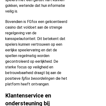
gokken, wetende dat hun informatie
veilig is.
Bovendien is FGfox een gelicentieerd
casino dat voldoet aan de strenge
regelgeving van de
kansspelautoriteit. Dit betekent dat
spelers kunnen vertrouwen op een
eerlijke speelervaring en dat de
spellen regelmatig worden
gecontroleerd op eerlijkheid. De
sterke focus op veiligheid en
betrouwbaarheid draagt bij aan de
positieve
fgfox beoordelingen
die het
platform heeft ontvangen.
Klantenservice en
ondersteuning bij