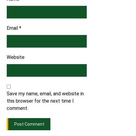
Email
*
Website
Save my name, email, and website in
this browser for the next time I
comment.