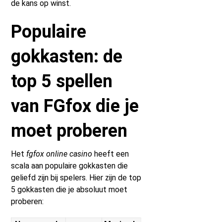
de kans op winst.
Populaire
gokkasten: de
top 5 spellen
van FGfox die je
moet proberen
Het
fgfox online casino
heeft een
scala aan populaire gokkasten die
geliefd zijn bij spelers. Hier zijn de top
5 gokkasten die je absoluut moet
proberen: