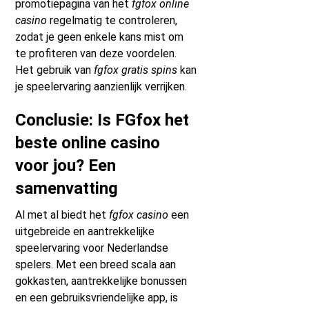
promotiepagina van het
fgfox online
casino
regelmatig te controleren,
zodat je geen enkele kans mist om
te profiteren van deze voordelen.
Het gebruik van
fgfox gratis spins
kan
je speelervaring aanzienlijk verrijken.
Conclusie: Is FGfox het
beste online casino
voor jou? Een
samenvatting
Al met al biedt het
fgfox casino
een
uitgebreide en aantrekkelijke
speelervaring voor Nederlandse
spelers. Met een breed scala aan
gokkasten, aantrekkelijke bonussen
en een gebruiksvriendelijke app, is