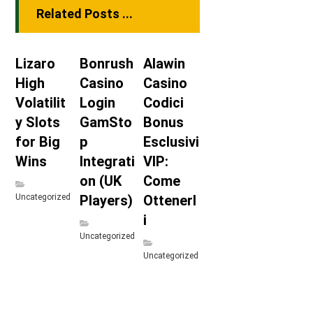
Related Posts ...
Lizaro
Bonrush
Alawin
High
Casino
Casino
Volatilit
Login
Codici
y Slots
GamSto
Bonus
for Big
p
Esclusivi
Wins
Integrati
VIP:
on (UK
Come
Uncategorized
Players)
Ottenerl
i
Uncategorized
Uncategorized