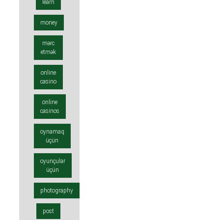
learn
money
mərc
etmək
online
casino
online
casinos
oynamaq
üçün
oyunçular
üçün
photography
post