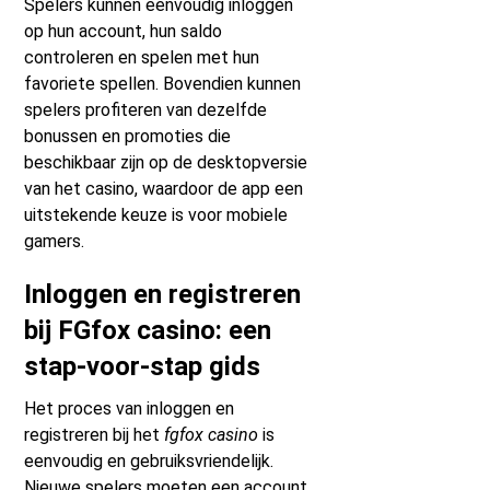
Spelers kunnen eenvoudig inloggen
op hun account, hun saldo
controleren en spelen met hun
favoriete spellen. Bovendien kunnen
spelers profiteren van dezelfde
bonussen en promoties die
beschikbaar zijn op de desktopversie
van het casino, waardoor de app een
uitstekende keuze is voor mobiele
gamers.
Inloggen en registreren
bij FGfox casino: een
stap-voor-stap gids
Het proces van inloggen en
registreren bij het
fgfox casino
is
eenvoudig en gebruiksvriendelijk.
Nieuwe spelers moeten een account