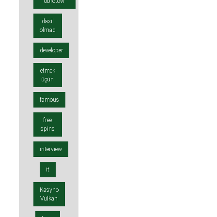
obrotów
daxil
olmaq
developer
etmək
üçün
famous
free
spins
interview
it
Kasyno
Vulkan