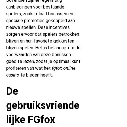
Bovendien zijn er regelmatig
aanbiedingen voor bestaande
spelers, zoals reload bonussen en
speciale promoties gekoppeld aan
nieuwe spellen. Deze incentives
zorgen ervoor dat spelers betrokken
blijven en hun favoriete gokkasten
blijven spelen. Het is belangrijk om de
voorwaarden van deze bonussen
goed te lezen, zodat je optimaal kunt
profiteren van wat het
fgfox online
casino
te bieden heeft.
De
gebruiksvriende
lijke FGfox