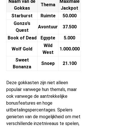
Naam van de
Maximale
Thema
Gokkas
Jackpot
Starburst
Ruimte
50.000
Gonzo’s
Avontuur
37.500
Quest
Book of Dead
Egypte
5.000
Wild
Wolf Gold
1.000.000
West
Sweet
Snoep
21.100
Bonanza
Deze gokkasten zijn niet alleen
populair vanwege hun thema’s, maar
ook vanwege de aantrekkelijke
bonusfeatures en hoge
uitbetalingspercentages. Spelers
genieten van de mogelijkheid om met
verschillende inzetniveaus te spelen,