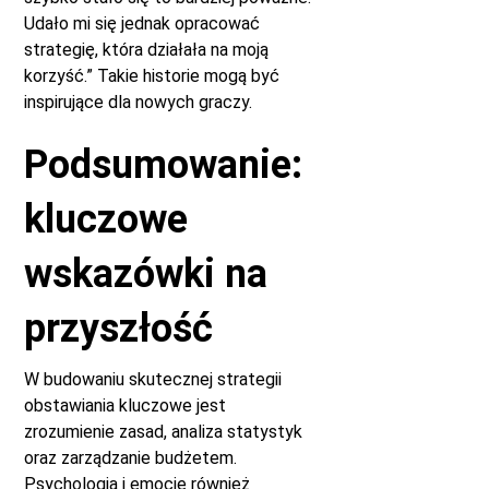
Udało mi się jednak opracować
strategię, która działała na moją
korzyść.” Takie historie mogą być
inspirujące dla nowych graczy.
Podsumowanie:
kluczowe
wskazówki na
przyszłość
W budowaniu skutecznej strategii
obstawiania kluczowe jest
zrozumienie zasad, analiza statystyk
oraz zarządzanie budżetem.
Psychologia i emocje również