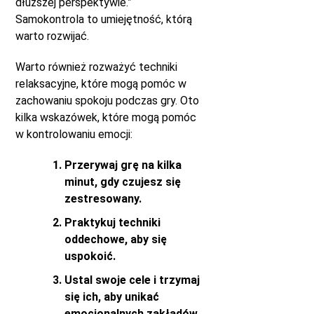
dłuższej perspektywie.”
Samokontrola to umiejętność, którą
warto rozwijać.
Warto również rozważyć techniki
relaksacyjne, które mogą pomóc w
zachowaniu spokoju podczas gry. Oto
kilka wskazówek, które mogą pomóc
w kontrolowaniu emocji:
Przerywaj grę na kilka
minut, gdy czujesz się
zestresowany.
Praktykuj techniki
oddechowe, aby się
uspokoić.
Ustal swoje cele i trzymaj
się ich, aby unikać
emocjonalnych zakładów.