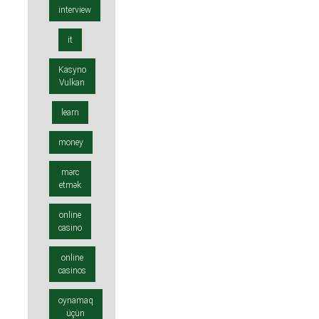
interview
it
Kasyno
Vulkan
learn
money
mərc
etmək
online
casino
online
casinos
oynamaq
üçün