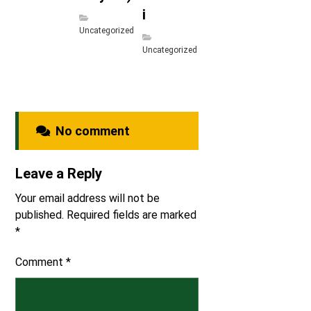
i
Uncategorized
Uncategorized
No comment
Leave a Reply
Your email address will not be
published.
Required fields are marked
*
Comment
*