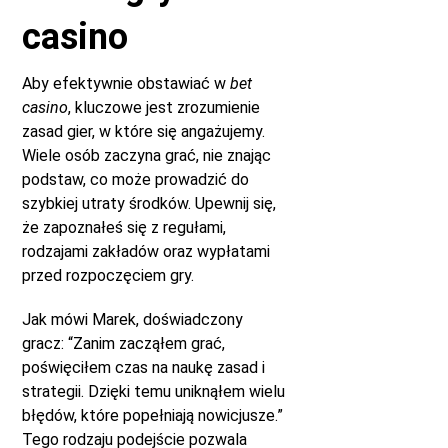
casino
Aby efektywnie obstawiać w
bet
casino
, kluczowe jest zrozumienie
zasad gier, w które się angażujemy.
Wiele osób zaczyna grać, nie znając
podstaw, co może prowadzić do
szybkiej utraty środków. Upewnij się,
że zapoznałeś się z regułami,
rodzajami zakładów oraz wypłatami
przed rozpoczęciem gry.
Jak mówi Marek, doświadczony
gracz: “Zanim zacząłem grać,
poświęciłem czas na naukę zasad i
strategii. Dzięki temu uniknąłem wielu
błędów, które popełniają nowicjusze.”
Tego rodzaju podejście pozwala