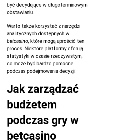
być decydujące w długoterminowym
obstawianiu.
Warto także korzystać z narzędzi
analitycznych dostępnych w
betcasino
, które mogą uprościć ten
proces. Niektóre platformy oferują
statystyki w czasie rzeczywistym,
co może być bardzo pomocne
podczas podejmowania decyzji.
Jak zarządzać
budżetem
podczas gry w
betcasino