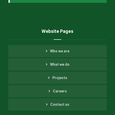
Website Pages
Who we are
What we do
Projects
Careers
Contact us