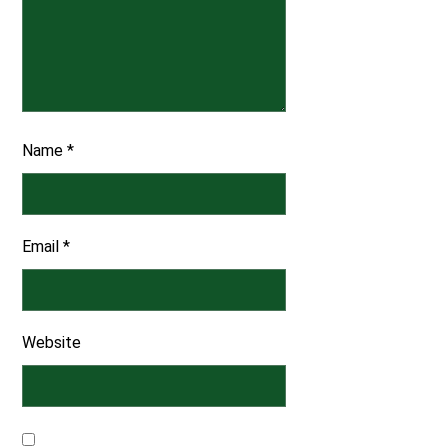
Name
*
Email
*
Website