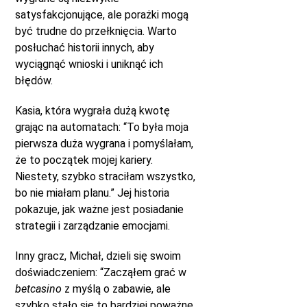
satysfakcjonujące, ale porażki mogą
być trudne do przełknięcia. Warto
posłuchać historii innych, aby
wyciągnąć wnioski i uniknąć ich
błędów.
Kasia, która wygrała dużą kwotę
grając na automatach: “To była moja
pierwsza duża wygrana i pomyślałam,
że to początek mojej kariery.
Niestety, szybko straciłam wszystko,
bo nie miałam planu.” Jej historia
pokazuje, jak ważne jest posiadanie
strategii i zarządzanie emocjami.
Inny gracz, Michał, dzieli się swoim
doświadczeniem: “Zacząłem grać w
betcasino
z myślą o zabawie, ale
szybko stało się to bardziej poważne.