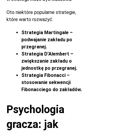
Oto niektóre popularne strategie,
które warto rozważyć:
Strategia Martingale –
podwajanie zakładu po
przegranej.
Strategia D’Alembert –
zwiększanie zakładu o
jednostkę po przegranej.
Strategia Fibonacci –
stosowanie sekwencji
Fibonacciego do zakładów.
Psychologia
gracza: jak