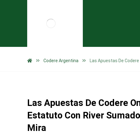
Codere Argentina
Las Apuestas De Codere 
Las Apuestas De Codere On
Estatuto Con River Sumado
Mira