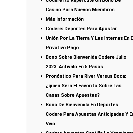
Codere No Repercute Un Bono De
Casino Para Nuevos Miembros
Más Información
Codere: Deportes Para Apostar
Unión Por La Tierra Y Las Internas En E
Privativo Pago
Bono Sobre Bienvenida Codere Julio
2023: Activalo En 5 Pasos
Pronóstico Para River Versus Boca:
¿quién Sera El Favorito Sobre Las
Casas Sobre Apuestas?
Bono De Bienvenida En Deportes
Codere Para Apuestas Anticipadas Y E
Vivo