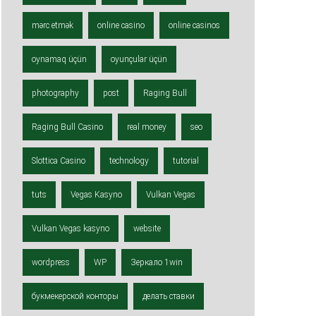
mərc etmək
online casino
online casinos
oynamaq üçün
oyunçular üçün
photography
post
Raging Bull
Raging Bull Casino
real money
seo
Slottica Casino
technology
tutorial
tuts
Vegas Kasyno
Vulkan Vegas
Vulkan Vegas kasyno
website
wordpress
WP
Зеркало 1win
букмекерской конторы
делать ставки