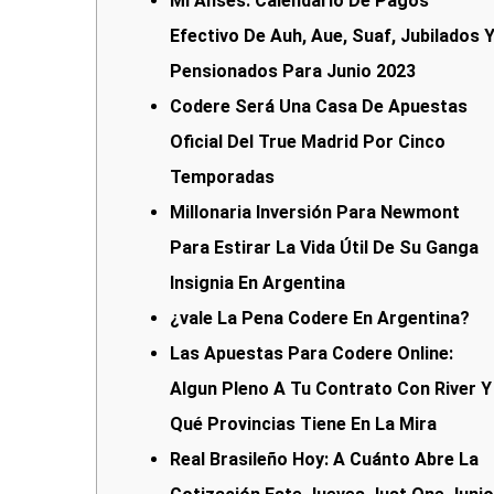
Mi Anses: Calendario De Pagos
Efectivo De Auh, Aue, Suaf, Jubilados 
Pensionados Para Junio 2023
Codere Será Una Casa De Apuestas
Oficial Del True Madrid Por Cinco
Temporadas
Millonaria Inversión Para Newmont
Para Estirar La Vida Útil De Su Ganga
Insignia En Argentina
¿vale La Pena Codere En Argentina?
Las Apuestas Para Codere Online:
Algun Pleno A Tu Contrato Con River Y
Qué Provincias Tiene En La Mira
Real Brasileño Hoy: A Cuánto Abre La