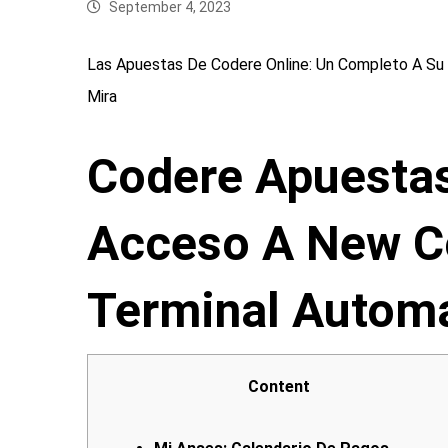
September 4, 2023
Las Apuestas De Codere Online: Un Completo A Su 
Mira
Codere Apuestas
Acceso A New C
Terminal Autom
Content