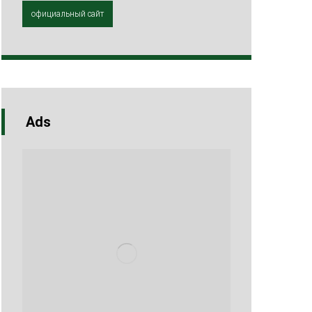
официальный сайт
Ads