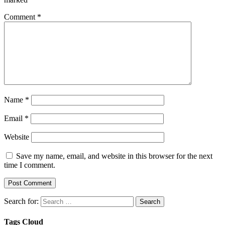
Comment
*
Name
*
Email
*
Website
Save my name, email, and website in this browser for the next
time I comment.
Search for:
Tags Cloud