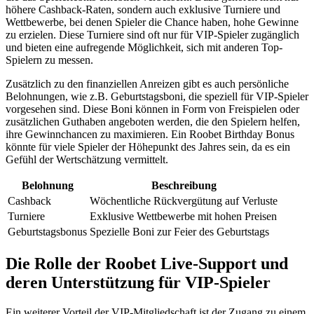
höhere Cashback-Raten, sondern auch exklusive Turniere und
Wettbewerbe, bei denen Spieler die Chance haben, hohe Gewinne
zu erzielen. Diese Turniere sind oft nur für VIP-Spieler zugänglich
und bieten eine aufregende Möglichkeit, sich mit anderen Top-
Spielern zu messen.
Zusätzlich zu den finanziellen Anreizen gibt es auch persönliche
Belohnungen, wie z.B. Geburtstagsboni, die speziell für VIP-Spieler
vorgesehen sind. Diese Boni können in Form von Freispielen oder
zusätzlichen Guthaben angeboten werden, die den Spielern helfen,
ihre Gewinnchancen zu maximieren. Ein Roobet Birthday Bonus
könnte für viele Spieler der Höhepunkt des Jahres sein, da es ein
Gefühl der Wertschätzung vermittelt.
Belohnung
Beschreibung
Cashback
Wöchentliche Rückvergütung auf Verluste
Turniere
Exklusive Wettbewerbe mit hohen Preisen
Geburtstagsbonus
Spezielle Boni zur Feier des Geburtstags
Die Rolle der Roobet Live-Support und
deren Unterstützung für VIP-Spieler
Ein weiterer Vorteil der VIP-Mitgliedschaft ist der Zugang zu einem