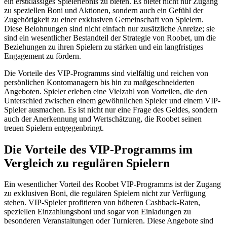
ein erstklassiges Spielerlebnis zu bieten. Es bietet nicht nur Zugang
zu speziellen Boni und Aktionen, sondern auch ein Gefühl der
Zugehörigkeit zu einer exklusiven Gemeinschaft von Spielern.
Diese Belohnungen sind nicht einfach nur zusätzliche Anreize; sie
sind ein wesentlicher Bestandteil der Strategie von Roobet, um die
Beziehungen zu ihren Spielern zu stärken und ein langfristiges
Engagement zu fördern.
Die Vorteile des VIP-Programms sind vielfältig und reichen von
persönlichen Kontomanagern bis hin zu maßgeschneiderten
Angeboten. Spieler erleben eine Vielzahl von Vorteilen, die den
Unterschied zwischen einem gewöhnlichen Spieler und einem VIP-
Spieler ausmachen. Es ist nicht nur eine Frage des Geldes, sondern
auch der Anerkennung und Wertschätzung, die Roobet seinen
treuen Spielern entgegenbringt.
Die Vorteile des VIP-Programms im
Vergleich zu regulären Spielern
Ein wesentlicher Vorteil des Roobet VIP-Programms ist der Zugang
zu exklusiven Boni, die regulären Spielern nicht zur Verfügung
stehen. VIP-Spieler profitieren von höheren Cashback-Raten,
speziellen Einzahlungsboni und sogar von Einladungen zu
besonderen Veranstaltungen oder Turnieren. Diese Angebote sind