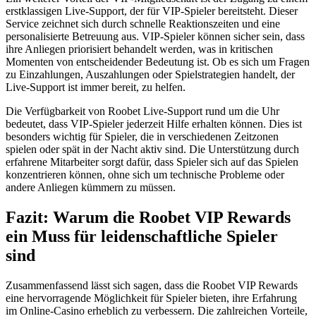
erstklassigen Live-Support, der für VIP-Spieler bereitsteht. Dieser
Service zeichnet sich durch schnelle Reaktionszeiten und eine
personalisierte Betreuung aus. VIP-Spieler können sicher sein, dass
ihre Anliegen priorisiert behandelt werden, was in kritischen
Momenten von entscheidender Bedeutung ist. Ob es sich um Fragen
zu Einzahlungen, Auszahlungen oder Spielstrategien handelt, der
Live-Support ist immer bereit, zu helfen.
Die Verfügbarkeit von Roobet Live-Support rund um die Uhr
bedeutet, dass VIP-Spieler jederzeit Hilfe erhalten können. Dies ist
besonders wichtig für Spieler, die in verschiedenen Zeitzonen
spielen oder spät in der Nacht aktiv sind. Die Unterstützung durch
erfahrene Mitarbeiter sorgt dafür, dass Spieler sich auf das Spielen
konzentrieren können, ohne sich um technische Probleme oder
andere Anliegen kümmern zu müssen.
Fazit: Warum die Roobet VIP Rewards
ein Muss für leidenschaftliche Spieler
sind
Zusammenfassend lässt sich sagen, dass die Roobet VIP Rewards
eine hervorragende Möglichkeit für Spieler bieten, ihre Erfahrung
im Online-Casino erheblich zu verbessern. Die zahlreichen Vorteile,