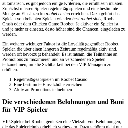
automatisch, es gibt jedoch einige Kriterien, die erfüllt sein müssen.
Zunächst müssen Spieler regelmäßig spielen und eine bestimmte
Menge an Einsätzen im
roobet casino
erreichen. Dazu gehört das
Spielen von beliebten Spielen wie den
best roobet slots
, Roobet
Crash oder dem Chicken Game Roobet. Je aktiver ein Spieler ist
und je mehr er einsetzt, desto höher sind die Chancen, eingeladen zu
werden.
Ein weiterer wichtiger Faktor ist die Loyalität gegenüber Roobet.
Spieler, die über einen längeren Zeitraum regelmäßig aktiv sind,
werden oft bevorzugt behandelt. Es ist ratsam, die Teilnahme an
Promotions zu maximieren und an verschiedenen Spielen
teilzunehmen, um die Sichtbarkeit bei den VIP-Managern zu
erhöhen.
Regelmäßiges Spielen im Roobet Casino
Eine bestimmte Einsatzhöhe erreichen
Aktiv an Promotions teilnehmen
Die verschiedenen Belohnungen und Boni
für VIP-Spieler
VIP-Spieler bei Roobet genießen eine Vielzahl von Belohnungen,
die das Spielerlebnis erheblich verbessern. Dazu gehören nicht nur