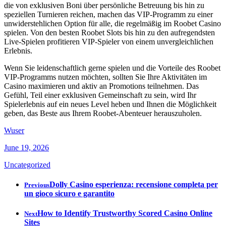
die von exklusiven Boni über persönliche Betreuung bis hin zu
speziellen Turnieren reichen, machen das VIP-Programm zu einer
unwiderstehlichen Option für alle, die regelmäßig im Roobet Casino
spielen. Von den besten Roobet Slots bis hin zu den aufregendsten
Live-Spielen profitieren VIP-Spieler von einem unvergleichlichen
Erlebnis.
Wenn Sie leidenschaftlich gerne spielen und die Vorteile des Roobet
VIP-Programms nutzen möchten, sollten Sie Ihre Aktivitäten im
Casino maximieren und aktiv an Promotions teilnehmen. Das
Gefühl, Teil einer exklusiven Gemeinschaft zu sein, wird Ihr
Spielerlebnis auf ein neues Level heben und Ihnen die Möglichkeit
geben, das Beste aus Ihrem Roobet-Abenteuer herauszuholen.
Wuser
June 19, 2026
Uncategorized
Dolly Casino esperienza: recensione completa per
Previous
un gioco sicuro e garantito
How to Identify Trustworthy Scored Casino Online
Next
Sites