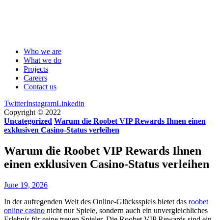
Who we are
What we do
Projects
Careers
Contact us
Twitter
Instagram
Linkedin
Copyright © 2022
Uncategorized
Warum die Roobet VIP Rewards Ihnen einen
exklusiven Casino-Status verleihen
Warum die Roobet VIP Rewards Ihnen
einen exklusiven Casino-Status verleihen
June 19, 2026
In der aufregenden Welt des Online-Glücksspiels bietet das
roobet
online casino
nicht nur Spiele, sondern auch ein unvergleichliches
Erlebnis für seine treuen Spieler. Die Roobet VIP Rewards sind ein